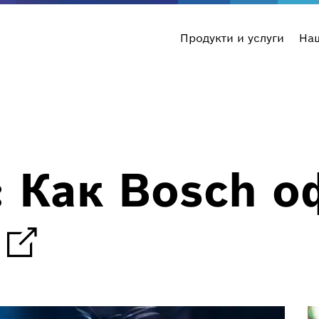
Продукти и услуги
На
: Как Bosch 