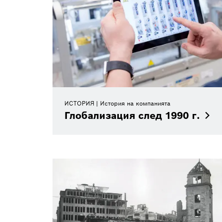
ИСТОРИЯ
История на компанията
Глобализация след 1990
г.