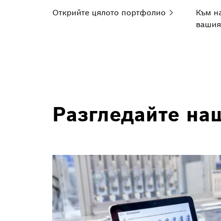
Открийте цялото
портфолио
Към н
вашия
Разгледайте на