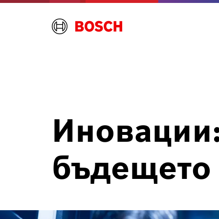
Иновации
бъдещето