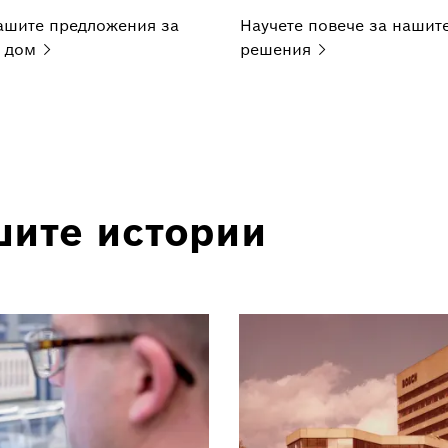
ашите предложения за
Научете повече за нашит
дом
решения
шите истории