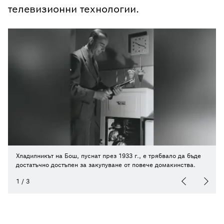
телевизионни технологии.
Хладилникът на Бош, пуснат през 1933 г., е трябвало да бъде
достатъчно достъпен за закупуване от повече домакинства.
1
/
3