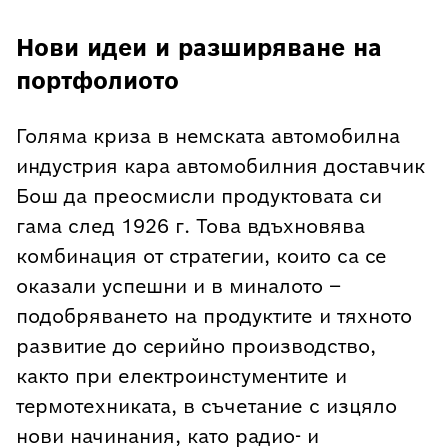
Нови идеи и разширяване на
портфолиото
Голяма криза в немската автомобилна
индустрия кара автомобилния доставчик
Бош да преосмисли продуктовата си
гама след 1926 г. Това вдъхновява
комбинация от стратегии, които са се
оказали успешни и в миналото –
подобряването на продуктите и тяхното
развитие до серийно производство,
както при електроинстументите и
термотехниката, в съчетание с изцяло
нови начинания, като радио- и