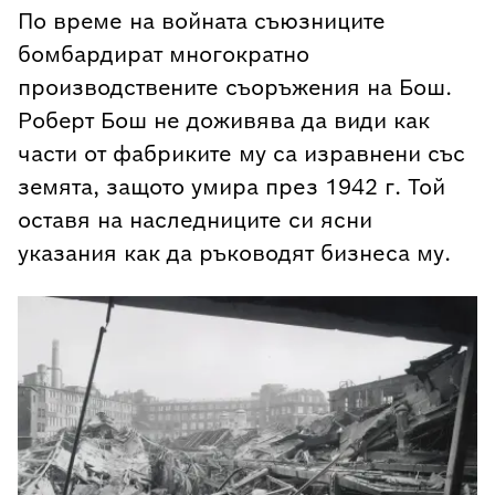
По време на войната съюзниците
бомбардират многократно
производствените съоръжения на Бош.
Роберт Бош не доживява да види как
части от фабриките му са изравнени със
земята, защото умира през 1942 г. Той
оставя на наследниците си ясни
указания как да ръководят бизнеса му.