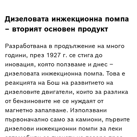
Дизеловата инжекционна помпа
– вторият основен продукт
Разработвана в продължение на много
години, през 1927 г. се стига до
иновация, която ползваме и днес –
дизеловата инжекционна помпа. Това е
реакцията на Бош на развитието на
дизеловите двигатели, които за разлика
от бензиновите не се нуждаят от
магнетно запалване. Използвани
първоначално само за камиони, първите
дизелови инжекционни помпи за леки