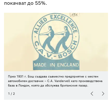
покачват до 55%.
През 1931 г. Бош създава съвместно предприятие с местен
автомобилен доставчик – C.A. Vandervell като производствена
база в Лондон, която да обслужва британския пазар.
1
/
2