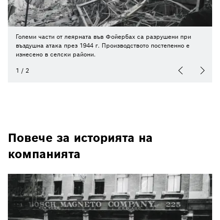
Големи части от леярната във Фойербах са разрушени при
въздушна атака през 1944 г. Производството постепенно е
изнесено в селски райони.
1
/
2
Повече за историята на
компанията