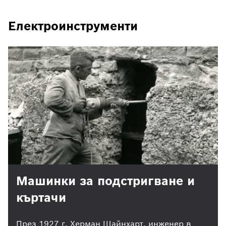
Електроинструменти
Машинки за подстригване и
къртачи
През 1927 г. Херман Щайнхарт, инженер в