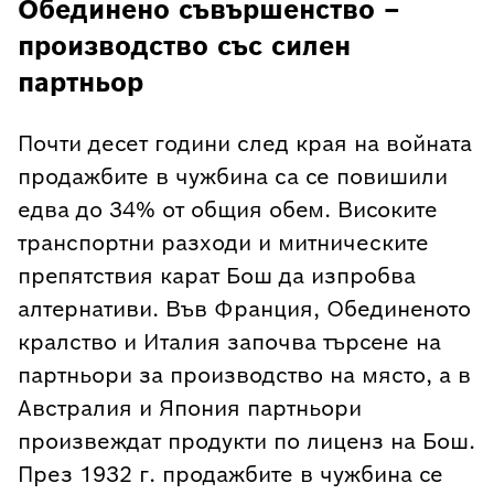
Обединено съвършенство –
производство със силен
партньор
Почти десет години след края на войната
продажбите в чужбина са се повишили
едва до 34% от общия обем. Високите
транспортни разходи и митническите
препятствия карат Бош да изпробва
алтернативи. Във Франция, Обединеното
кралство и Италия започва търсене на
партньори за производство на място, а в
Австралия и Япония партньори
произвеждат продукти по лиценз на Бош.
През 1932 г. продажбите в чужбина се