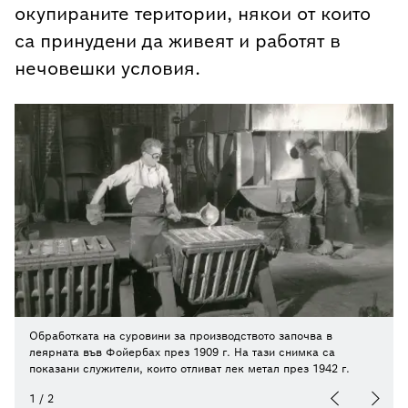
окупираните територии, някои от които
са принудени да живеят и работят в
нечовешки условия.
Обработката на суровини за производството започва в
леярната във Фойербах през 1909 г. На тази снимка са
показани служители, които отливат лек метал през 1942 г.
1
/
2