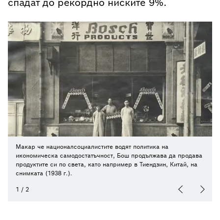
спадат до рекордно ниските 9%.
Макар че националсоциалистите водят политика на
икономическа самодостатъчност, Бош продължава да продава
продуктите си по света, като например в Тиендзин, Китай, на
снимката (1938 г.).
1
/
2